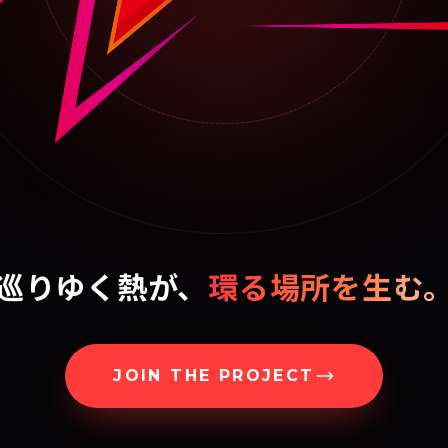
巡りゆく熱が、
環る場所を生む
JOIN THE PROJECT