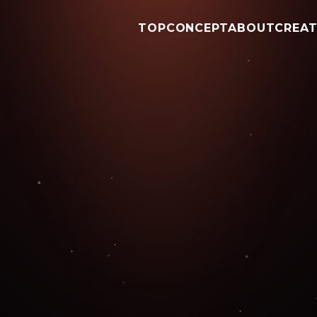
TOP
CONCEPT
ABOUT
CREA